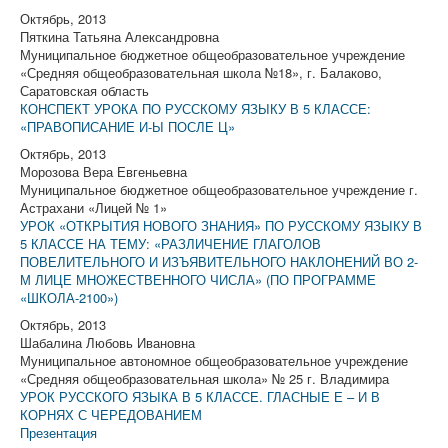
Октябрь, 2013
Пяткина Татьяна Александровна
Муниципальное бюджетное общеобразовательное учреждение
«Средняя общеобразовательная школа №18», г. Балаково,
Саратовская область
КОНСПЕКТ УРОКА ПО РУССКОМУ ЯЗЫКУ В 5 КЛАССЕ:
«ПРАВОПИСАНИЕ И-Ы ПОСЛЕ Ц»
Октябрь, 2013
Морозова Вера Евгеньевна
Муниципальное бюджетное общеобразовательное учреждение г.
Астрахани «Лицей № 1»
УРОК «ОТКРЫТИЯ НОВОГО ЗНАНИЯ» ПО РУССКОМУ ЯЗЫКУ В
5 КЛАССЕ НА ТЕМУ: «РАЗЛИЧЕНИЕ ГЛАГОЛОВ
ПОВЕЛИТЕЛЬНОГО И ИЗЪЯВИТЕЛЬНОГО НАКЛОНЕНИЙ ВО 2-
М ЛИЦЕ МНОЖЕСТВЕННОГО ЧИСЛА» (ПО ПРОГРАММЕ
«ШКОЛА-2100»)
Октябрь, 2013
Шабалина Любовь Ивановна
Муниципальное автономное общеобразовательное учреждение
«Средняя общеобразовательная школа» № 25 г. Владимира
УРОК РУССКОГО ЯЗЫКА В 5 КЛАССЕ. ГЛАСНЫЕ Е – И В
КОРНЯХ С ЧЕРЕДОВАНИЕМ
Презентация