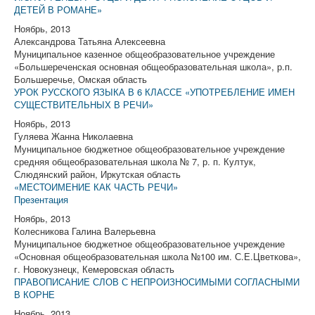
ДЕТЕЙ В РОМАНЕ»
Ноябрь, 2013
Александрова Татьяна Алексеевна
Муниципальное казенное общеобразовательное учреждение
«Большереченская основная общеобразовательная школа», р.п.
Большеречье, Омская область
УРОК РУССКОГО ЯЗЫКА В 6 КЛАССЕ «УПОТРЕБЛЕНИЕ ИМЕН
СУЩЕСТВИТЕЛЬНЫХ В РЕЧИ»
Ноябрь, 2013
Гуляева Жанна Николаевна
Муниципальное бюджетное общеобразовательное учреждение
средняя общеобразовательная школа № 7, р. п. Култук,
Слюдянский район, Иркутская область
«МЕСТОИМЕНИЕ КАК ЧАСТЬ РЕЧИ»
Презентация
Ноябрь, 2013
Колесникова Галина Валерьевна
Муниципальное бюджетное общеобразовательное учреждение
«Основная общеобразовательная школа №100 им. С.Е.Цветкова»,
г. Новокузнецк, Кемеровская область
ПРАВОПИСАНИЕ СЛОВ С НЕПРОИЗНОСИМЫМИ СОГЛАСНЫМИ
В КОРНЕ
Ноябрь, 2013