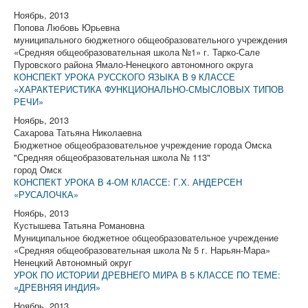
Ноябрь, 2013
Попова Любовь Юрьевна
муниципального бюджетного общеобразовательного учреждения
«Средняя общеобразовательная школа №1» г. Тарко-Сале
Пуровского района Ямало-Ненецкого автономного округа
КОНСПЕКТ УРОКА РУССКОГО ЯЗЫКА В 9 КЛАССЕ
«ХАРАКТЕРИСТИКА ФУНКЦИОНАЛЬНО-СМЫСЛОВЫХ ТИПОВ
РЕЧИ»
Ноябрь, 2013
Сахарова Татьяна Николаевна
Бюджетное общеобразовательное учреждение города Омска
"Средняя общеобразовательная школа № 113"
город Омск
КОНСПЕКТ УРОКА В 4-ОМ КЛАССЕ: Г.Х. АНДЕРСЕН
«РУСАЛОЧКА»
Ноябрь, 2013
Кустышева Татьяна Романовна
Муниципальное бюджетное общеобразовательное учреждение
«Средняя общеобразовательная школа № 5 г. Нарьян-Мара»
Ненецкий Автономный округ
УРОК ПО ИСТОРИИ ДРЕВНЕГО МИРА В 5 КЛАССЕ ПО ТЕМЕ:
«ДРЕВНЯЯ ИНДИЯ»
Ноябрь, 2013