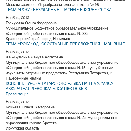
Москвы средняя общеобразовательная школа № 98
ТЕМА УРОКА: БЕЗУДАРНЫЕ ГЛАСНЫЕ В КОРНЕ СЛОВА
Ноябрь, 2013
Гречухина Ольга Федоровна
муниципальное бюджетное образовательное учреждение
«Средняя общеобразовательная школа № 33»
Красноярский край, город Норильск
ТЕМА УРОКА: ОДНОСОСТАВНЫЕ ПРЕДЛОЖЕНИЯ. НАЗЫВНЫЕ
Ноябрь, 2013
Хабибуллина Фануза Асгатовна
Муниципальное бюджетное общеобразовательное учреждение
«Средняя общеобразовательная школа №45 с углубленным
изучением отдельных предметов» Республика Татарстан, г.
Набережные Челны
КОНСПЕКТ УРОКА ТАТАРСКОГО ЯЗЫКА НА ТЕМУ: "АЛСУ-
АККУРАТНАЯ ДЕВОЧКА" АЛСУ-ПӨХТӘ КЫЗ
Презентация
Ноябрь, 2013
Кочнева Олеся Викторовна
Муниципальное бюджетное общеобразовательное учреждение
«Средняя общеобразовательная школа № 3» муниципального
образования города Братска
Иркутская область