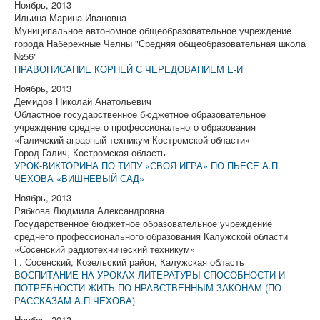
Ноябрь, 2013
Ильина Марина Ивановна
Муниципальное автономное общеобразовательное учреждение
города Набережные Челны "Средняя общеобразовательная школа
№56"
ПРАВОПИСАНИЕ КОРНЕЙ С ЧЕРЕДОВАНИЕМ Е-И
Ноябрь, 2013
Демидов Николай Анатольевич
Областное государственное бюджетное образовательное
учреждение среднего профессионального образования
«Галичский аграрный техникум Костромской области»
Город Галич, Костромская область
УРОК-ВИКТОРИНА ПО ТИПУ «СВОЯ ИГРА» ПО ПЬЕСЕ А.П.
ЧЕХОВА «ВИШНЕВЫЙ САД»
Ноябрь, 2013
Рябкова Людмила Александровна
Государственное бюджетное образовательное учреждение
среднего профессионального образования Калужской области
«Сосенский радиотехнический техникум»
Г. Сосенский, Козельский район, Калужская область
ВОСПИТАНИЕ НА УРОКАХ ЛИТЕРАТУРЫ СПОСОБНОСТИ И
ПОТРЕБНОСТИ ЖИТЬ ПО НРАВСТВЕННЫМ ЗАКОНАМ (ПО
РАССКАЗАМ А.П.ЧЕХОВА)
Ноябрь, 2013