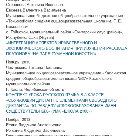
Степанова Антонина Ивановна
Евсеева Валентина Васильевна
Муниципальное бюджетное общеобразовательное учреждение
«Тойбохойская средняя общеобразовательная школа им. Г. Е.
Бессонова»
с. Тойбохой, муниципальный район «Сунтарский улус (район)»,
Республика Саха (Якутия)
«ИНТЕГРАЦИЯ АСПЕКТОВ НРАВСТВЕННОГО И
ЭКОНОМИЧЕСКОГО ВОСПИТАНИЯ ПРИ ИЗУЧЕНИИ РАССКАЗА
ПЛАТОНОВА "НА ЗАРЕ ТУМАННОЙ ЮНОСТИ"»
Ноябрь, 2013
Честнокова Татьяна Павловна
Муниципальное общеобразовательное учреждение «Каслинская
средняя общеобразовательная школа №27» Каслинского
муниципального района
Г. Касли, Челябинская область
КОНСПЕКТ УРОКА РУССКОГО ЯЗЫКА В 3 КЛАССЕ
«ОБУЧАЮЩИЙ ДИКТАНТ С ЭЛЕМЕНТАМИ СВОБОДНОГО
ДИКТАНТА» ПО РАЗДЕЛУ «СЛОВООБРАЗОВАНИЕ ИМЕН
СУЩЕСТВИТЕЛЬНЫХ» (УМК «ШКОЛА 2100»)
Ноябрь, 2013
Есина Людмила Анатольевна
Рогозина Людмила Васильевна
Государственное образовательное учреждение среднего