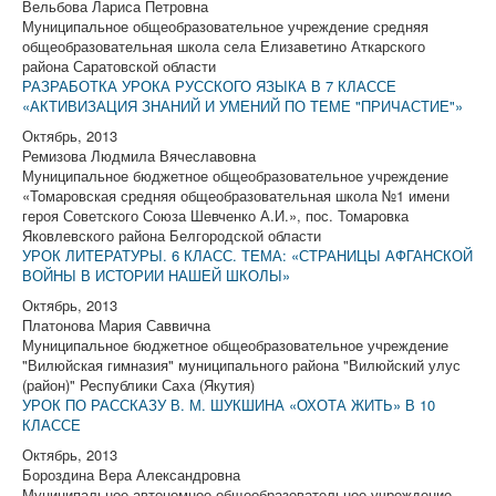
Вельбова Лариса Петровна
Муниципальное общеобразовательное учреждение средняя
общеобразовательная школа села Елизаветино Аткарского
района Саратовской области
РАЗРАБОТКА УРОКА РУССКОГО ЯЗЫКА В 7 КЛАССЕ
«АКТИВИЗАЦИЯ ЗНАНИЙ И УМЕНИЙ ПО ТЕМЕ "ПРИЧАСТИЕ"»
Октябрь, 2013
Ремизова Людмила Вячеславовна
Муниципальное бюджетное общеобразовательное учреждение
«Томаровская средняя общеобразовательная школа №1 имени
героя Советского Союза Шевченко А.И.», пос. Томаровка
Яковлевского района Белгородской области
УРОК ЛИТЕРАТУРЫ. 6 КЛАСС. ТЕМА: «СТРАНИЦЫ АФГАНСКОЙ
ВОЙНЫ В ИСТОРИИ НАШЕЙ ШКОЛЫ»
Октябрь, 2013
Платонова Мария Саввична
Муниципальное бюджетное общеобразовательное учреждение
"Вилюйская гимназия" муниципального района "Вилюйский улус
(район)" Республики Саха (Якутия)
УРОК ПО РАССКАЗУ В. М. ШУКШИНА «ОХОТА ЖИТЬ» В 10
КЛАССЕ
Октябрь, 2013
Бороздина Вера Александровна
Муниципальное автономное общеобразовательное учреждение