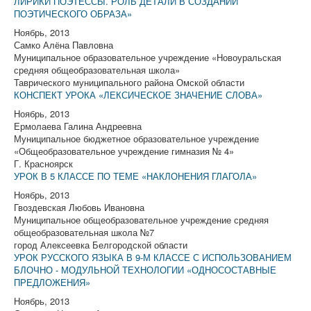
ЛИРИКИ ПОЭТЕССЫ. РОЛЬ ДЕТАЛИ В СОЗДАНИИ
ПОЭТИЧЕСКОГО ОБРАЗА»
Ноябрь, 2013
Самко Алёна Павловна
Муниципальное образовательное учреждение «Новоуральская
средняя общеобразовательная школа»
Таврического муниципального района Омской области
КОНСПЕКТ УРОКА «ЛЕКСИЧЕСКОЕ ЗНАЧЕНИЕ СЛОВА»
Ноябрь, 2013
Ермолаева Галина Андреевна
Муниципальное бюджетное образовательное учреждение
«Общеобразовательное учреждение гимназия № 4»
Г. Красноярск
УРОК В 5 КЛАССЕ ПО ТЕМЕ «НАКЛОНЕНИЯ ГЛАГОЛА»
Ноябрь, 2013
Гвоздевская Любовь Ивановна
Муниципальное общеобразовательное учреждение средняя
общеобразовательная школа №7
город Алексеевка Белгородской области
УРОК РУССКОГО ЯЗЫКА В 9-М КЛАССЕ С ИСПОЛЬЗОВАНИЕМ
БЛОЧНО - МОДУЛЬНОЙ ТЕХНОЛОГИИ «ОДНОСОСТАВНЫЕ
ПРЕДЛОЖЕНИЯ»
Ноябрь, 2013