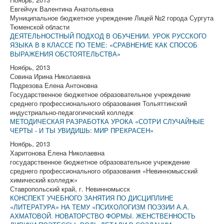
Евгейчук Валентина Анатольевна
Муниципальное бюджетное учреждение Лицей №2 города Сургута
Тюменской области
ДЕЯТЕЛЬНОСТНЫЙ ПОДХОД В ОБУЧЕНИИ. УРОК РУССКОГО
ЯЗЫКА В 8 КЛАССЕ ПО ТЕМЕ: «СРАВНЕНИЕ КАК СПОСОБ
ВЫРАЖЕНИЯ ОБСТОЯТЕЛЬСТВА»
Ноябрь, 2013
Совина Ирина Николаевна
Подрезова Елена Антоновна
Государственное бюджетное образовательное учреждение
среднего профессионального образования Тольяттинский
индустриально-педагогический колледж
МЕТОДИЧЕСКАЯ РАЗРАБОТКА УРОКА «СОТРИ СЛУЧАЙНЫЕ
ЧЕРТЫ - И ТЫ УВИДИШЬ: МИР ПРЕКРАСЕН»
Ноябрь, 2013
Харитонова Елена Николаевна
государственное бюджетное образовательное учреждение
среднего профессионального образования «Невинномысский
химический колледж»
Ставропольский край, г. Невинномысск
КОНСПЕКТ УЧЕБНОГО ЗАНЯТИЯ ПО ДИСЦИПЛИНЕ
«ЛИТЕРАТУРА» НА ТЕМУ «ПСИХОЛОГИЗМ ПОЭЗИИ А.А.
АХМАТОВОЙ. НОВАТОРСТВО ФОРМЫ. ЖЕНСТВЕННОСТЬ