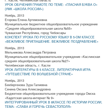
Г. Касли, Челябинская область
УРОК ОБУЧЕНИЯ ГРАМОТЕ ПО ТЕМЕ: «ГЛАСНАЯ БУКВА О»
(УМК «ШКОЛА РОССИИ»)
Ноябрь, 2013
Егорова Елена Артемоновна
Муниципальное бюджетное общеобразовательное учреждение
«Средняя общеобразовательная школа №55»
Чувашская Республика, город Чебоксары
КОНСПЕКТ УРОКА ПО РУССКОМУ ЯЗЫКУ В 5-ОМ КЛАССЕ
«ВЕЖЛИВОЕ ПРИГЛАШЕНИЕ. ВЕЖЛИВОЕ ПОЗДРАВЛЕНИЕ»
Ноябрь, 2013
Мельникова Александра Петровна
Муниципальное общеобразовательное учреждение «Каслинская
средняя общеобразовательная школа №27»
Челябинская область, г. Касли
УРОК ЛИТЕРАТУРЫ В 5 КЛАССЕ. ЛИТЕРАТУРНАЯ ИГРА
«ПУТЕШЕСТВИЕ ПО ВОЛШЕБНОЙ СТРАНЕ»
Ноябрь, 2013
Бекбергенова Зура Галиевна
Сенина Оксана Александровна
Бюджетное общеобразовательное учреждение города Омска
«Кадетская школа-интернат № 9»
ИНТЕГРИРОВАННЫЙ УРОК В 8КЛАССЕ ПО ИСТОРИИ РОССИИ,
ТЕМА: «СЛАВА И ГОРЕЧЬ СЕВАСТОПОЛЯ»