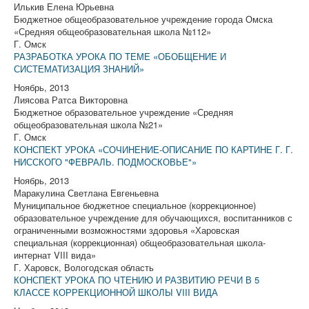
Илькив Елена Юрьевна
Бюджетное общеобразовательное учреждение города Омска
«Средняя общеобразовательная школа №112»
Г. Омск
РАЗРАБОТКА УРОКА ПО ТЕМЕ «ОБОБЩЕНИЕ И
СИСТЕМАТИЗАЦИЯ ЗНАНИЙ»
Ноябрь, 2013
Лиясова Ратса Викторовна
Бюджетное образовательное учреждение «Средняя
общеобразовательная школа №21»
Г. Омск
КОНСПЕКТ УРОКА «СОЧИНЕНИЕ-ОПИСАНИЕ ПО КАРТИНЕ Г. Г.
НИССКОГО "ФЕВРАЛЬ. ПОДМОСКОВЬЕ"»
Ноябрь, 2013
Маракулина Светлана Евгеньевна
Муниципальное бюджетное специальное (коррекционное)
образовательное учреждение для обучающихся, воспитанников с
ограниченными возможностями здоровья «Харовская
специальная (коррекционная) общеобразовательная школа-
интернат VIII вида»
Г. Харовск, Вологодская область
КОНСПЕКТ УРОКА ПО ЧТЕНИЮ И РАЗВИТИЮ РЕЧИ В 5
КЛАССЕ КОРРЕКЦИОННОЙ ШКОЛЫ VIII ВИДА