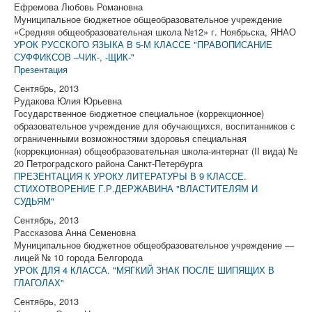
Ефремова Любовь Романовна
Муниципальное бюджетное общеобразовательное учреждение
«Средняя общеобразовательная школа №12» г. Ноябрьска, ЯНАО
УРОК РУССКОГО ЯЗЫКА В 5-М КЛАССЕ "ПРАВОПИСАНИЕ
СУФФИКСОВ –ЧИК-, -ЩИК-"
Презентация
Сентябрь, 2013
Рудакова Юлия Юрьевна
Государственное бюджетное специальное (коррекционное)
образовательное учреждение для обучающихся, воспитанников с
ограниченными возможностями здоровья специальная
(коррекционная) общеобразовательная школа-интернат (II вида) №
20 Петроградского района Санкт-Петербурга
ПРЕЗЕНТАЦИЯ К УРОКУ ЛИТЕРАТУРЫ В 9 КЛАССЕ.
СТИХОТВОРЕНИЕ Г.Р.ДЕРЖАВИНА "ВЛАСТИТЕЛЯМ И
СУДЬЯМ"
Сентябрь, 2013
Рассказова Анна Семеновна
Муниципальное бюджетное общеобразовательное учреждение —
лицей № 10 города Белгорода
УРОК ДЛЯ 4 КЛАССА. "МЯГКИЙ ЗНАК ПОСЛЕ ШИПЯЩИХ В
ГЛАГОЛАХ"
Сентябрь, 2013