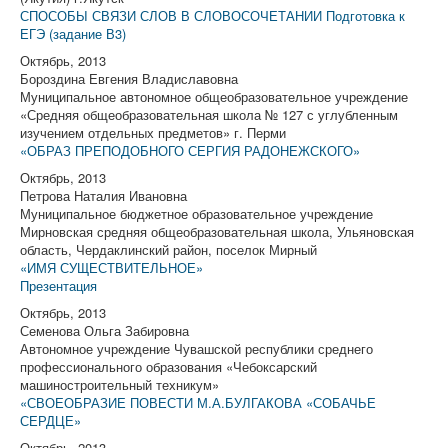
СПОСОБЫ СВЯЗИ СЛОВ В СЛОВОСОЧЕТАНИИ Подготовка к
ЕГЭ (задание В3)
Октябрь, 2013
Бороздина Евгения Владиславовна
Муниципальное автономное общеобразовательное учреждение
«Средняя общеобразовательная школа № 127 с углубленным
изучением отдельных предметов» г. Перми
«ОБРАЗ ПРЕПОДОБНОГО СЕРГИЯ РАДОНЕЖСКОГО»
Октябрь, 2013
Петрова Наталия Ивановна
Муниципальное бюджетное образовательное учреждение
Мирновская средняя общеобразовательная школа, Ульяновская
область, Чердаклинский район, поселок Мирный
«ИМЯ СУЩЕСТВИТЕЛЬНОЕ»
Презентация
Октябрь, 2013
Семенова Ольга Забировна
Автономное учреждение Чувашской республики среднего
профессионального образования «Чебоксарский
машиностроительный техникум»
«СВОЕОБРАЗИЕ ПОВЕСТИ М.А.БУЛГАКОВА «СОБАЧЬЕ
СЕРДЦЕ»
Октябрь, 2013