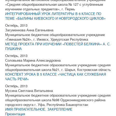
«Средняя общеобразовательная школа № 127 с углубленным
изучением отдельных предметов», г. Пермь
ИНТЕГРИРОВАННЫЙ УРОК ЛИТЕРАТУРЫ В 6 КЛАССЕ ПО
ТЕМЕ «БЫЛИНЫ КИЕВСКОГО И НОВГОРОДСКОГО ЦИКЛОВ»
Октябрь, 2013
Загуменнова Анна Евгеньевна
Муниципальное бюджетное общеобразовательное учреждение
«Гимназия №24», г. Ижевск, Удмуртская Республика
МЕТОД ПРОЕКТА ПРИ ИЗУЧЕНИИ «ПОВЕСТЕЙ БЕЛКИНА» А. С.
ПУШКИНА
Октябрь, 2013
Соловьева Марина Александровна
Муниципальное бюджетное образовательное учреждение средняя
общеобразовательная школа №21, г. Шарья, Костромская область
КОНСПЕКТ УРОКА В 5 КЛАССЕ «ЧАСТИЦА КАК СЛУЖЕБНАЯ
ЧАСТЬ РЕЧИ»
Октябрь, 2013
Мусина Светлана Витальевна
Муниципальное бюджетное образовательное учреждение средняя
общеобразовательная школа №98 Орджоникидзевского района
городского округа г. Уфа, Республика Башкортостан
ИМЯ ПРИЛАГАТЕЛЬНОЕ. ЗАКРЕПЛЕНИЕ
Презентация