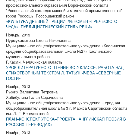
профессионального образования Воронежской области
"Россошанский колледж мясной и молочной промышленности"
город Россошь, Россошанский район
«КУЛЬТУРА ДРЕВНЕЙ ГРЕЦИИ. ФЕНОМЕН «ГРЕЧЕСКОГО
ЧУДА». ПУБЛИЦИСТИЧЕСКИЙ СТИЛЬ РЕЧИ»
Ноябрь, 2013
Нурмухаметова Елена Николаевна
Муниципальное общеобразовательное учреждение «Каслинская
средняя общеобразовательная школа №27» Каслинского
муниципального района
Г.Касли, Челябинская область
УРОК ЛИТЕРАТУРНОГО ЧТЕНИЯ ВО 2 КЛАССЕ. РАБОТА НАД
СТИХОТВОРНЫМ ТЕКСТОМ Л. ТАТЬЯНИЧЕВА «СЕВЕРНЫЕ
ГОСТИ»
Ноябрь, 2013
Рыжих Валентина Петровна
Хабибулина Галья Серачьевна
Муниципальное общеобразовательное учреждение – средняя
общеобразовательная школа № 3 г. Маркса Саратовской области
им. Л. Г. Венедиктовой
ПЛАН–КОНСПЕКТ УРОКА–ПРОЕКТА «АНГЛИЙСКАЯ ПОЭЗИЯ В
РУССКИХ ПЕРЕВОДАХ»
Ноябрь, 2013