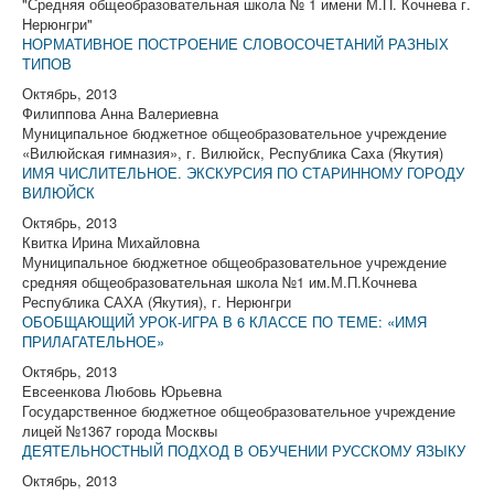
"Средняя общеобразовательная школа № 1 имени М.П. Кочнева г.
Нерюнгри"
НОРМАТИВНОЕ ПОСТРОЕНИЕ СЛОВОСОЧЕТАНИЙ РАЗНЫХ
ТИПОВ
Октябрь, 2013
Филиппова Анна Валериевна
Муниципальное бюджетное общеобразовательное учреждение
«Вилюйская гимназия», г. Вилюйск, Республика Саха (Якутия)
ИМЯ ЧИСЛИТЕЛЬНОЕ. ЭКСКУРСИЯ ПО СТАРИННОМУ ГОРОДУ
ВИЛЮЙСК
Октябрь, 2013
Квитка Ирина Михайловна
Муниципальное бюджетное общеобразовательное учреждение
средняя общеобразовательная школа №1 им.М.П.Кочнева
Республика САХА (Якутия), г. Нерюнгри
ОБОБЩАЮЩИЙ УРОК-ИГРА В 6 КЛАССЕ ПО ТЕМЕ: «ИМЯ
ПРИЛАГАТЕЛЬНОЕ»
Октябрь, 2013
Евсеенкова Любовь Юрьевна
Государственное бюджетное общеобразовательное учреждение
лицей №1367 города Москвы
ДЕЯТЕЛЬНОСТНЫЙ ПОДХОД В ОБУЧЕНИИ РУССКОМУ ЯЗЫКУ
Октябрь, 2013