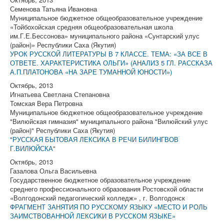
Семенова Татьяна Ивановна
Муниципальное бюджетное общеобразовательное учреждение
«Тойбохойская средняя общеобразовательная школа
им.Г.Е.Бессонова» муниципального района «Сунтарский улус
(район)» Республики Саха (Якутия)
УРОК РУССКОЙ ЛИТЕРАТУРЫ В 7 КЛАССЕ. ТЕМА: «ЗА ВСЕ В
ОТВЕТЕ. ХАРАКТЕРИСТИКА ОЛЬГИ» (АНАЛИЗ 5 ГЛ. РАССКАЗА
А.П.ПЛАТОНОВА «НА ЗАРЕ ТУМАННОЙ ЮНОСТИ»)
Октябрь, 2013
Игнатьева Светлана Степановна
Томская Вера Петровна
Муниципальное бюджетное общеобразовательное учреждение
"Вилюйская гимназия" муниципального района "Вилюйский улус
(район)" Республики Саха (Якутия)
"РУССКАЯ БЫТОВАЯ ЛЕКСИКА В РЕЧИ БИЛИНГВОВ
Г.ВИЛЮЙСКА"
Октябрь, 2013
Газалова Ольга Васильевна
Государственное бюджетное образовательное учреждение
среднего профессионального образования Ростовской области
«Волгодонский педагогический колледж» , г. Волгодонск
ФРАГМЕНТ ЗАНЯТИЯ ПО РУССКОМУ ЯЗЫКУ «МЕСТО И РОЛЬ
ЗАИМСТВОВАННОЙ ЛЕКСИКИ В РУССКОМ ЯЗЫКЕ»