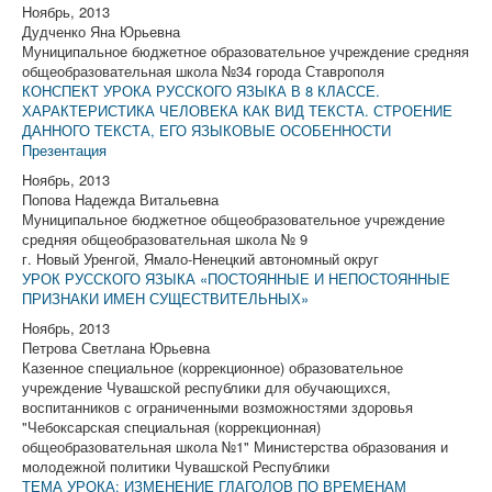
Ноябрь, 2013
Дудченко Яна Юрьевна
Муниципальное бюджетное образовательное учреждение средняя
общеобразовательная школа №34 города Ставрополя
КОНСПЕКТ УРОКА РУССКОГО ЯЗЫКА В 8 КЛАССЕ.
ХАРАКТЕРИСТИКА ЧЕЛОВЕКА КАК ВИД ТЕКСТА. СТРОЕНИЕ
ДАННОГО ТЕКСТА, ЕГО ЯЗЫКОВЫЕ ОСОБЕННОСТИ
Презентация
Ноябрь, 2013
Попова Надежда Витальевна
Муниципальное бюджетное общеобразовательное учреждение
средняя общеобразовательная школа № 9
г. Новый Уренгой, Ямало-Ненецкий автономный округ
УРОК РУССКОГО ЯЗЫКА «ПОСТОЯННЫЕ И НЕПОСТОЯННЫЕ
ПРИЗНАКИ ИМЕН СУЩЕСТВИТЕЛЬНЫХ»
Ноябрь, 2013
Петрова Светлана Юрьевна
Казенное специальное (коррекционное) образовательное
учреждение Чувашской республики для обучающихся,
воспитанников с ограниченными возможностями здоровья
"Чебоксарская специальная (коррекционная)
общеобразовательная школа №1" Министерства образования и
молодежной политики Чувашской Республики
ТЕМА УРОКА: ИЗМЕНЕНИЕ ГЛАГОЛОВ ПО ВРЕМЕНАМ