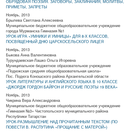
ОБРЯДОВАЯ ПОЭЗИЯ. ЗАГОВОРЫ, ЗАКЛИНАНИЯ, МОЛИТВЫ,
ПРИМЕТЫ, ЗАПРЕТЫ
Ноябрь, 2013
Брылева Светлана Алексеевна
Муниципальное бюджетное общеобразовательное учреждение
города Мурманска Гимназия №1
УРОК-ИГРА «УМНИКИ И УМНИЦЫ» ДЛЯ 8-Х КЛАССОВ,
ПОСВЯЩЕННЫЙ ДНЮ ЦАРСКОСЕЛЬСКОГО ЛИЦЕЯ
Ноябрь, 2013
Быкова Анна Валентиновна
Турундаевская-Лашко Ольга Игоревна
Муниципальное бюджетное образовательное учреждение
«Подюжская средняя общеобразовательная школа»
Пос. Подюга Коношского района Архангельской области
УРОК ЛИТЕРАТУРЫ И АНГЛИЙСКОГО ЯЗЫКА В 10 КЛАССЕ
«ДЖОРДЖ ГОРДОН БАЙРОН И РУССКИЕ ПОЭТЫ 19 ВЕКА»
Ноябрь, 2013
Чикрина Вера Александровна
Муниципальное бюджетное общеобразовательное учреждение
«Гимназия №3» Чистопольского муниципального района
Республики Татарстан
УРОК-РАЗМЫШЛЕНИЕ НАД ПРОЧИТАННЫМ ТЕКСТОМ (ПО
ПОВЕСТИ В. РАСПУТИНА «ПРОЩАНИЕ С МАТЕРОЙ»)