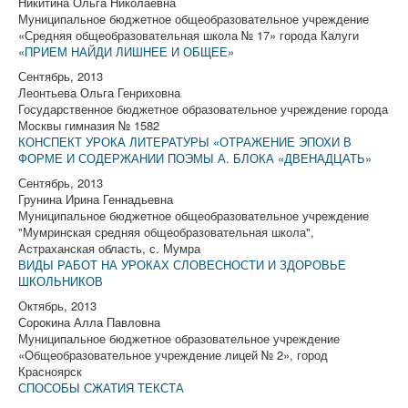
Никитина Ольга Николаевна
Муниципальное бюджетное общеобразовательное учреждение
«Средняя общеобразовательная школа № 17» города Калуги
«ПРИЕМ НАЙДИ ЛИШНЕЕ И ОБЩЕЕ»
Сентябрь, 2013
Леонтьева Ольга Генриховна
Государственное бюджетное образовательное учреждение города
Москвы гимназия № 1582
КОНСПЕКТ УРОКА ЛИТЕРАТУРЫ «ОТРАЖЕНИЕ ЭПОХИ В
ФОРМЕ И СОДЕРЖАНИИ ПОЭМЫ А. БЛОКА «ДВЕНАДЦАТЬ»
Сентябрь, 2013
Грунина Ирина Геннадьевна
Муниципальное бюджетное общеобразовательное учреждение
"Мумринская средняя общеобразовательная школа",
Астраханская область, с. Мумра
ВИДЫ РАБОТ НА УРОКАХ СЛОВЕСНОСТИ И ЗДОРОВЬЕ
ШКОЛЬНИКОВ
Октябрь, 2013
Сорокина Алла Павловна
Муниципальное бюджетное образовательное учреждение
«Общеобразовательное учреждение лицей № 2», город
Красноярск
СПОСОБЫ СЖАТИЯ ТЕКСТА