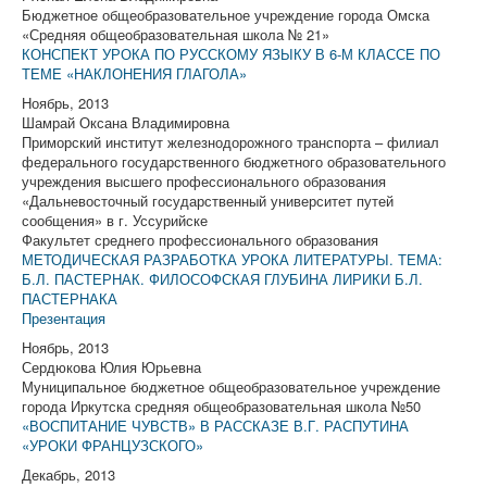
Бюджетное общеобразовательное учреждение города Омска
«Средняя общеобразовательная школа № 21»
КОНСПЕКТ УРОКА ПО РУССКОМУ ЯЗЫКУ В 6-М КЛАССЕ ПО
ТЕМЕ «НАКЛОНЕНИЯ ГЛАГОЛА»
Ноябрь, 2013
Шамрай Оксана Владимировна
Приморский институт железнодорожного транспорта – филиал
федерального государственного бюджетного образовательного
учреждения высшего профессионального образования
«Дальневосточный государственный университет путей
сообщения» в г. Уссурийске
Факультет среднего профессионального образования
МЕТОДИЧЕСКАЯ РАЗРАБОТКА УРОКА ЛИТЕРАТУРЫ. ТЕМА:
Б.Л. ПАСТЕРНАК. ФИЛОСОФСКАЯ ГЛУБИНА ЛИРИКИ Б.Л.
ПАСТЕРНАКА
Презентация
Ноябрь, 2013
Сердюкова Юлия Юрьевна
Муниципальное бюджетное общеобразовательное учреждение
города Иркутска средняя общеобразовательная школа №50
«ВОСПИТАНИЕ ЧУВСТВ» В РАССКАЗЕ В.Г. РАСПУТИНА
«УРОКИ ФРАНЦУЗСКОГО»
Декабрь, 2013