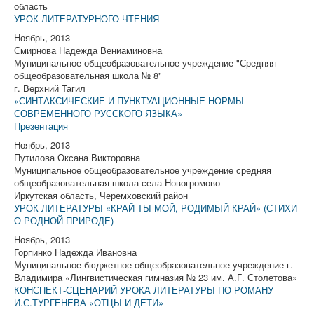
область
УРОК ЛИТЕРАТУРНОГО ЧТЕНИЯ
Ноябрь, 2013
Смирнова Надежда Вениаминовна
Муниципальное общеобразовательное учреждение "Средняя
общеобразовательная школа № 8"
г. Верхний Тагил
«СИНТАКСИЧЕСКИЕ И ПУНКТУАЦИОННЫЕ НОРМЫ
СОВРЕМЕННОГО РУССКОГО ЯЗЫКА»
Презентация
Ноябрь, 2013
Путилова Оксана Викторовна
Муниципальное общеобразовательное учреждение средняя
общеобразовательная школа села Новогромово
Иркутская область, Черемховский район
УРОК ЛИТЕРАТУРЫ «КРАЙ ТЫ МОЙ, РОДИМЫЙ КРАЙ» (СТИХИ
О РОДНОЙ ПРИРОДЕ)
Ноябрь, 2013
Горпинко Надежда Ивановна
Муниципальное бюджетное общеобразовательное учреждение г.
Владимира «Лингвистическая гимназия № 23 им. А.Г. Столетова»
КОНСПЕКТ-СЦЕНАРИЙ УРОКА ЛИТЕРАТУРЫ ПО РОМАНУ
И.С.ТУРГЕНЕВА «ОТЦЫ И ДЕТИ»