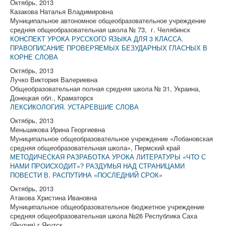
Октябрь, 2013
Казакова Наталья Владимировна
Муниципальное автономное общеобразовательное учреждение
средняя общеобразовательная школа № 73, г. Челябинск
КОНСПЕКТ УРОКА РУССКОГО ЯЗЫКА ДЛЯ 3 КЛАССА.
ПРАВОПИСАНИЕ ПРОВЕРЯЕМЫХ БЕЗУДАРНЫХ ГЛАСНЫХ В
КОРНЕ СЛОВА
Октябрь, 2013
Лучко Виктория Валериевна
Общеобразовательная полная средняя школа № 31, Украина,
Донецкая обл., Краматорск
ЛЕКСИКОЛОГИЯ. УСТАРЕВШИЕ СЛОВА
Октябрь, 2013
Меньшикова Ирина Георгиевна
Муниципальное общеобразовательное учреждение «Лобановская
средняя общеобразовательная школа», Пермский край
МЕТОДИЧЕСКАЯ РАЗРАБОТКА УРОКА ЛИТЕРАТУРЫ «ЧТО С
НАМИ ПРОИСХОДИТ»? РАЗДУМЬЯ НАД СТРАНИЦАМИ
ПОВЕСТИ В. РАСПУТИНА «ПОСЛЕДНИЙ СРОК»
Октябрь, 2013
Атакова Христина Ивановна
Муниципальное общеобразовательное бюджетное учреждение
средняя общеобразовательная школа №26 Республика Саха
(Якутия) г.Якутск