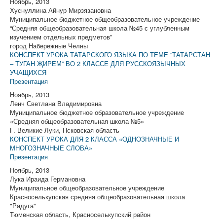
Ноябрь, 2013
Хуснуллина Айнур Мирзязановна
Муниципальное бюджетное общеобразовательное учреждение
“Средняя общеобразовательная школа №45 с углубленным
изучением отдельных предметов”
город Набережные Челны
КОНСПЕКТ УРОКА ТАТАРСКОГО ЯЗЫКА ПО ТЕМЕ “ТАТАРСТАН
– ТУГАН ҖИРЕМ” ВО 2 КЛАССЕ ДЛЯ РУССКОЯЗЫЧНЫХ
УЧАЩИХСЯ
Презентация
Ноябрь, 2013
Ленч Светлана Владимировна
Муниципальное бюджетное образовательное учреждение
«Средняя общеобразовательная школа №5»
Г. Великие Луки, Псковская область
КОНСПЕКТ УРОКА ДЛЯ 2 КЛАССА «ОДНОЗНАЧНЫЕ И
МНОГОЗНАЧНЫЕ СЛОВА»
Презентация
Ноябрь, 2013
Лука Ираида Германовна
Муниципальное общеобразовательное учреждение
Красноселькупская средняя общеобразовательная школа
"Радуга"
Тюменская область, Красноселькупский район