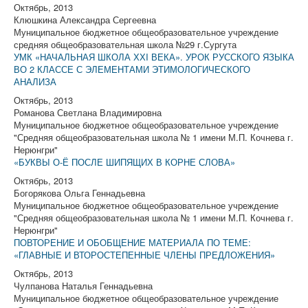
Октябрь, 2013
Клюшкина Александра Сергеевна
Муниципальное бюджетное общеобразовательное учреждение
средняя общеобразовательная школа №29 г.Сургута
УМК «НАЧАЛЬНАЯ ШКОЛА ХХI ВЕКА». УРОК РУССКОГО ЯЗЫКА
ВО 2 КЛАССЕ С ЭЛЕМЕНТАМИ ЭТИМОЛОГИЧЕСКОГО
АНАЛИЗА
Октябрь, 2013
Романова Светлана Владимировна
Муниципальное бюджетное общеобразовательное учреждение
"Средняя общеобразовательная школа № 1 имени М.П. Кочнева г.
Нерюнгри"
«БУКВЫ О-Ё ПОСЛЕ ШИПЯЩИХ В КОРНЕ СЛОВА»
Октябрь, 2013
Богорякова Ольга Геннадьевна
Муниципальное бюджетное общеобразовательное учреждение
"Средняя общеобразовательная школа № 1 имени М.П. Кочнева г.
Нерюнгри"
ПОВТОРЕНИЕ И ОБОБЩЕНИЕ МАТЕРИАЛА ПО ТЕМЕ:
«ГЛАВНЫЕ И ВТОРОСТЕПЕННЫЕ ЧЛЕНЫ ПРЕДЛОЖЕНИЯ»
Октябрь, 2013
Чулпанова Наталья Геннадьевна
Муниципальное бюджетное общеобразовательное учреждение