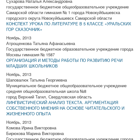
Сухарова Наталья Александровна
государственное бюджетное общеобразовательное учреждение
Самарской области гимназия № 1 города Новокуйбышевска
городского округа Новокуйбышевск Самарской области
КОНСПЕКТ УРОКА ПО ЛИТЕРАТУРЕ В 5 КЛАССЕ «УРАЛЬСКИХ
ГОР СКАЗОЧНИК»
Ноябрь, 2013
Атрощенкова Татьяна Афанасьевна
Государственное бюджетное образовательное учреждение города
Москвы гимназия № 1587
ОРГАНИЗАЦИЯ И МЕТОДЫ РАБОТЫ ПО РАЗВИТИЮ РЕЧИ
МЛАДШИХ ШКОЛЬНИКОВ
Ноябрь, 2013
Шаповалюк Татьяна Георгиевна
Муниципальное бюджетное общеобразовательное учреждение
средняя общеобразовательная школа №8
город Верхний Тагил, Свердловская область
ЛИНГВИСТИЧЕСКИЙ АНАЛИЗ ТЕКСТА. АРГУМЕНТАЦИЯ
СОБСТВЕННОГО МНЕНИЯ НА ОСНОВЕ ЧИТАТЕЛЬСКОГО И
ЖИЗНЕННОГО ОПЫТА
Ноябрь, 2013
Комова Ирина Викторовна
Бирюкова Марина Викторовна
Государственное бюджетное образовательное учреждение города