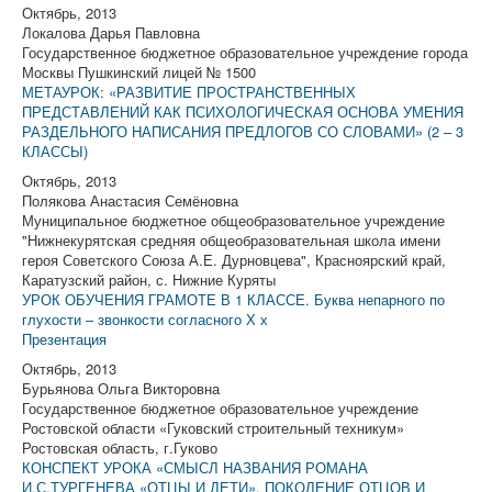
Октябрь, 2013
Локалова Дарья Павловна
Государственное бюджетное образовательное учреждение города
Москвы Пушкинский лицей № 1500
МЕТАУРОК: «РАЗВИТИЕ ПРОСТРАНСТВЕННЫХ
ПРЕДСТАВЛЕНИЙ КАК ПСИХОЛОГИЧЕСКАЯ ОСНОВА УМЕНИЯ
РАЗДЕЛЬНОГО НАПИСАНИЯ ПРЕДЛОГОВ СО СЛОВАМИ» (2 – 3
КЛАССЫ)
Октябрь, 2013
Полякова Анастасия Семёновна
Муниципальное бюджетное общеобразовательное учреждение
"Нижнекурятская средняя общеобразовательная школа имени
героя Советского Союза А.Е. Дурновцева", Красноярский край,
Каратузский район, с. Нижние Куряты
УРОК ОБУЧЕНИЯ ГРАМОТЕ В 1 КЛАССЕ. Буква непарного по
глухости – звонкости согласного Х х
Презентация
Октябрь, 2013
Бурьянова Ольга Викторовна
Государственное бюджетное образовательное учреждение
Ростовской области «Гуковский строительный техникум»
Ростовская область, г.Гуково
КОНСПЕКТ УРОКА «СМЫСЛ НАЗВАНИЯ РОМАНА
И.С.ТУРГЕНЕВА «ОТЦЫ И ДЕТИ». ПОКОЛЕНИЕ ОТЦОВ И