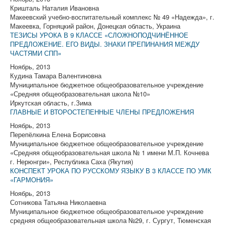
Кришталь Наталия Ивановна
Макеевский учебно-воспитательный комплекс № 49 «Надежда», г.
Макеевка, Горняцкий район, Донецкая область, Украина
ТЕЗИСЫ УРОКА В 9 КЛАССЕ «СЛОЖНОПОДЧИНЁННОЕ
ПРЕДЛОЖЕНИЕ. ЕГО ВИДЫ. ЗНАКИ ПРЕПИНАНИЯ МЕЖДУ
ЧАСТЯМИ СПП»
Ноябрь, 2013
Кудина Тамара Валентиновна
Муниципальное бюджетное общеобразовательное учреждение
«Средняя общеобразовательная школа №10»
Иркутская область, г.Зима
ГЛАВНЫЕ И ВТОРОСТЕПЕННЫЕ ЧЛЕНЫ ПРЕДЛОЖЕНИЯ
Ноябрь, 2013
Перепёлкина Елена Борисовна
Муниципальное бюджетное общеобразовательное учреждение
«Средняя общеобразовательная школа № 1 имени М.П. Кочнева
г. Нерюнгри», Республика Саха (Якутия)
КОНСПЕКТ УРОКА ПО РУССКОМУ ЯЗЫКУ В 3 КЛАССЕ ПО УМК
«ГАРМОНИЯ»
Ноябрь, 2013
Сотникова Татьяна Николаевна
Муниципальное бюджетное общеобразовательное учреждение
средняя общеобразовательная школа №29, г. Сургут, Тюменская