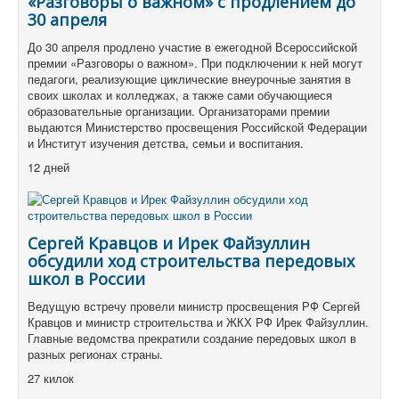
«Разговоры о важном» с продлением до
30 апреля
До 30 апреля продлено участие в ежегодной Всероссийской
премии «Разговоры о важном». При подключении к ней могут
педагоги, реализующие циклические внеурочные занятия в
своих школах и колледжах, а также сами обучающиеся
образовательные организации. Организаторами премии
выдаются Министерство просвещения Российской Федерации
и Институт изучения детства, семьи и воспитания.
12 дней
Сергей Кравцов и Ирек Файзуллин
обсудили ход строительства передовых
школ в России
Ведущую встречу провели министр просвещения РФ Сергей
Кравцов и министр строительства и ЖКХ РФ Ирек Файзуллин.
Главные ведомства прекратили создание передовых школ в
разных регионах страны.
27 килок