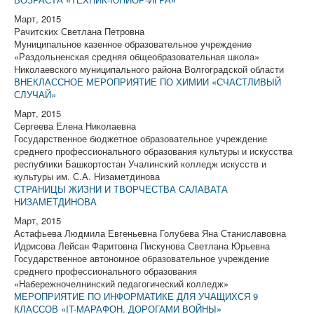
Март, 2015
Рачитских Светлана Петровна
Муниципальное казенное образовательное учреждение
«Раздольненская средняя общеобразовательная школа»
Николаевского муниципального района Волгоградской области
ВНЕКЛАССНОЕ МЕРОПРИЯТИЕ ПО ХИМИИ «СЧАСТЛИВЫЙ
СЛУЧАЙ»
Март, 2015
Сергеева Елена Николаевна
Государственное бюджетное образовательное учреждение
среднего профессионального образования культуры и искусства
республики Башкортостан Учалинский колледж искусств и
культуры им. С.А. Низаметдинова
СТРАНИЦЫ ЖИЗНИ И ТВОРЧЕСТВА САЛАВАТА
НИЗАМЕТДИНОВА
Март, 2015
Астафьева Людмила Евгеньевна Голубева Яна Станиславовна
Идрисова Лейсан Фаритовна Пискунова Светлана Юрьевна
Государственное автономное образовательное учреждение
среднего профессионального образования
«Набережночелнинский педагогический колледж»
МЕРОПРИЯТИЕ ПО ИНФОРМАТИКЕ ДЛЯ УЧАЩИХСЯ 9
КЛАССОВ «IT-МАРАФОН. ДОРОГАМИ ВОЙНЫ»