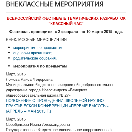
ВНЕКЛАССНЫЕ МЕРОПРИЯТИЯ
О журнале "Конференц-зал"
Конференции (активные)
ВСЕРОССИЙСКИЙ ФЕСТИВАЛЬ ТЕМАТИЧЕСКИХ РАЗРАБОТОК
"КЛАССНЫЙ ЧАС"
Фестивали
Фестиваль проводится с 2 февраля по 10 марта 2015 года.
Архив
ВНЕКЛАССНЫЕ МЕРОПРИЯТИЯ
мероприятия по предметам;
сценарии праздников;
родительские собрания.
мероприятия по предметам
Март, 2015
Ломова Раиса Фёдоровна
Муниципальное бюджетное вечернее общеобразовательное
учреждение города Новосибирска «Вечерняя
общеобразовательная школа № 27»
ПОЛОЖЕНИЕ О ПРОВЕДЕНИИ ШКОЛЬНОЙ НАУЧНО –
ПРАКТИЧЕСКОЙ КОНФЕРЕНЦИИ «ПЕРВЫЕ ВЫСОТЫ»
(АПРЕЛЬ – МАЙ 2015 Г.)
Март, 2015
Серебрякова Ирина Александровна
Государственное бюджетное специальное (коррекционное)