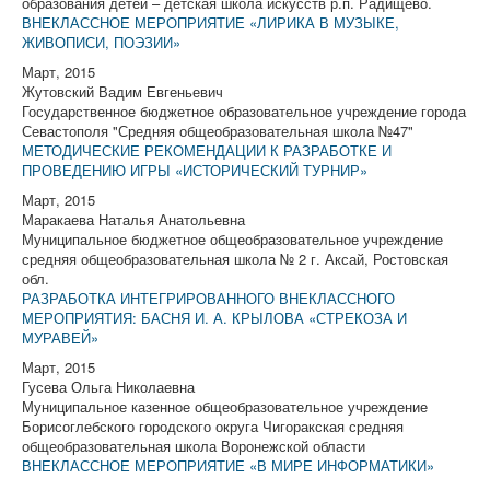
образования детей – детская школа искусств р.п. Радищево.
ВНЕКЛАССНОЕ МЕРОПРИЯТИЕ «ЛИРИКА В МУЗЫКЕ,
ЖИВОПИСИ, ПОЭЗИИ»
Март, 2015
Жутовский Вадим Евгеньевич
Государственное бюджетное образовательное учреждение города
Севастополя "Средняя общеобразовательная школа №47"
МЕТОДИЧЕСКИЕ РЕКОМЕНДАЦИИ К РАЗРАБОТКЕ И
ПРОВЕДЕНИЮ ИГРЫ «ИСТОРИЧЕСКИЙ ТУРНИР»
Март, 2015
Маракаева Наталья Анатольевна
Муниципальное бюджетное общеобразовательное учреждение
средняя общеобразовательная школа № 2 г. Аксай, Ростовская
обл.
РАЗРАБОТКА ИНТЕГРИРОВАННОГО ВНЕКЛАССНОГО
МЕРОПРИЯТИЯ: БАСНЯ И. А. КРЫЛОВА «СТРЕКОЗА И
МУРАВЕЙ»
Март, 2015
Гусева Ольга Николаевна
Муниципальное казенное общеобразовательное учреждение
Борисоглебского городского округа Чигоракская средняя
общеобразовательная школа Воронежской области
ВНЕКЛАССНОЕ МЕРОПРИЯТИЕ «В МИРЕ ИНФОРМАТИКИ»