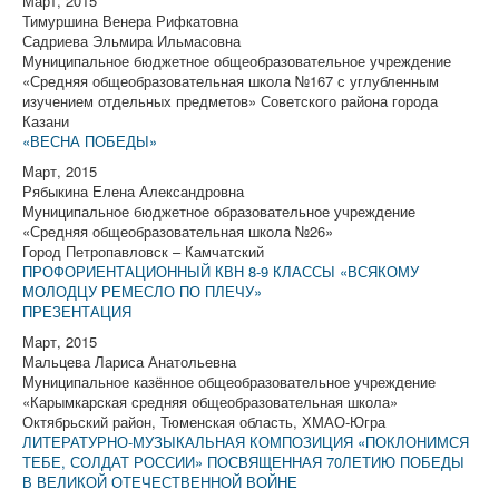
Март, 2015
Тимуршина Венера Рифкатовна
Садриева Эльмира Ильмасовна
Муниципальное бюджетное общеобразовательное учреждение
«Средняя общеобразовательная школа №167 с углубленным
изучением отдельных предметов» Советского района города
Казани
«ВЕСНА ПОБЕДЫ»
Март, 2015
Рябыкина Елена Александровна
Муниципальное бюджетное образовательное учреждение
«Средняя общеобразовательная школа №26»
Город Петропавловск – Камчатский
ПРОФОРИЕНТАЦИОННЫЙ КВН 8-9 КЛАССЫ «ВСЯКОМУ
МОЛОДЦУ РЕМЕСЛО ПО ПЛЕЧУ»
ПРЕЗЕНТАЦИЯ
Март, 2015
Мальцева Лариса Анатольевна
Муниципальное казённое общеобразовательное учреждение
«Карымкарская средняя общеобразовательная школа»
Октябрьский район, Тюменская область, ХМАО-Югра
ЛИТЕРАТУРНО-МУЗЫКАЛЬНАЯ КОМПОЗИЦИЯ «ПОКЛОНИМСЯ
ТЕБЕ, СОЛДАТ РОССИИ» ПОСВЯЩЕННАЯ 70ЛЕТИЮ ПОБЕДЫ
В ВЕЛИКОЙ ОТЕЧЕСТВЕННОЙ ВОЙНЕ