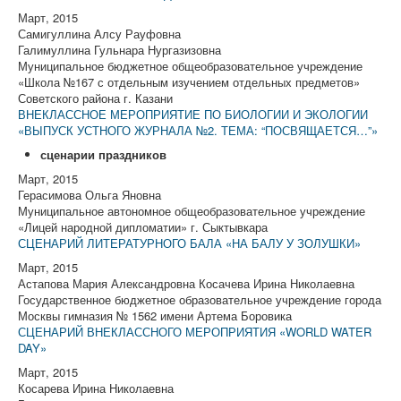
Март, 2015
Самигуллина Алсу Рауфовна
Галимуллина Гульнара Нургазизовна
Муниципальное бюджетное общеобразовательное учреждение
«Школа №167 с отдельным изучением отдельных предметов»
Советского района г. Казани
ВНЕКЛАССНОЕ МЕРОПРИЯТИЕ ПО БИОЛОГИИ И ЭКОЛОГИИ
«ВЫПУСК УСТНОГО ЖУРНАЛА №2. ТЕМА: “ПОСВЯЩАЕТСЯ…”»
сценарии праздников
Март, 2015
Герасимова Ольга Яновна
Муниципальное автономное общеобразовательное учреждение
«Лицей народной дипломатии» г. Сыктывкара
СЦЕНАРИЙ ЛИТЕРАТУРНОГО БАЛА «НА БАЛУ У ЗОЛУШКИ»
Март, 2015
Астапова Мария Александровна Косачева Ирина Николаевна
Государственное бюджетное образовательное учреждение города
Москвы гимназия № 1562 имени Артема Боровика
СЦЕНАРИЙ ВНЕКЛАССНОГО МЕРОПРИЯТИЯ «WORLD WATER
DAY»
Март, 2015
Косарева Ирина Николаевна