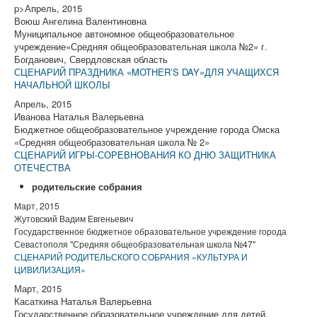
p>Апрель, 2015
Воюш Ангелина Валентиновна
Муниципальное автономное общеобразовательное
учреждение«Средняя общеобразовательная школа №2» г.
Богданович, Свердловская область
СЦЕНАРИЙ ПРАЗДНИКА «MOTHER’S DAY»ДЛЯ УЧАЩИХСЯ
НАЧАЛЬНОЙ ШКОЛЫ
Апрель, 2015
Иванова Наталья Валерьевна
Бюджетное общеобразовательное учреждение города Омска
«Средняя общеобразовательная школа № 2»
СЦЕНАРИЙ ИГРЫ-СОРЕВНОВАНИЯ КО ДНЮ ЗАЩИТНИКА
ОТЕЧЕСТВА
родительские собрания
Март, 2015
Жутовский Вадим Евгеньевич
Государственное бюджетное образовательное учреждение города
Севастополя "Средняя общеобразовательная школа №47"
СЦЕНАРИЙ РОДИТЕЛЬСКОГО СОБРАНИЯ «КУЛЬТУРА И
ЦИВИЛИЗАЦИЯ»
Март, 2015
Касаткина Наталья Валерьевна
Государственное образовательное учреждение для детей,