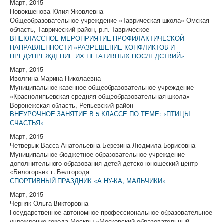
Март, 2015
Новокшенова Юлия Яковлевна
Общеобразовательное учреждение «Таврическая школа» Омская
область, Таврический район, р.п. Таврическое
ВНЕКЛАССНОЕ МЕРОПРИЯТИЕ ПРОФИЛАКТИЧЕСКОЙ
НАПРАВЛЕННОСТИ «РАЗРЕШЕНИЕ КОНФЛИКТОВ И
ПРЕДУПРЕЖДЕНИЕ ИХ НЕГАТИВНЫХ ПОСЛЕДСТВИЙ»
Март, 2015
Иволгина Марина Николаевна
Муниципальное казенное общеобразовательное учреждение
«Краснолипьевская средняя общеобразовательная школа»
Воронежская область, Репьевский район
ВНЕУРОЧНОЕ ЗАНЯТИЕ В 5 КЛАССЕ ПО ТЕМЕ: «ПТИЦЫ
СЧАСТЬЯ»
Март, 2015
Четверык Васса Анатольевна Березина Людмила Борисовна
Муниципальное бюджетное образовательное учреждение
дополнительного образования детей детско-юношеский центр
«Белогорье» г. Белгорода
СПОРТИВНЫЙ ПРАЗДНИК «А НУ-КА, МАЛЬЧИКИ»
Март, 2015
Черняк Ольга Викторовна
Государственное автономное профессиональное образовательное
учреждение города Москвы «Московский образовательный