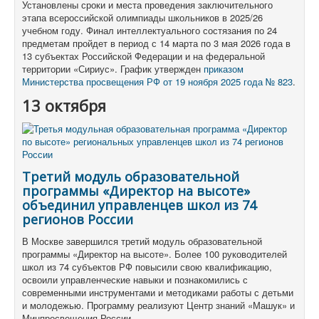
Установлены сроки и места проведения заключительного
этапа всероссийской олимпиады школьников в 2025/26
учебном году. Финал интеллектуального состязания по 24
предметам пройдет в период с 14 марта по 3 мая 2026 года в
13 субъектах Российской Федерации и на федеральной
территории «Сириус». График утвержден
приказом
Министерства просвещения РФ от 19 ноября 2025 года № 823
.
13 октября
Третий модуль образовательной
программы «Директор на высоте»
объединил управленцев школ из 74
регионов России
В Москве завершился третий модуль образовательной
программы «Директор на высоте». Более 100 руководителей
школ из 74 субъектов РФ повысили свою квалификацию,
освоили управленческие навыки и познакомились с
современными инструментами и методиками работы с детьми
и молодежью. Программу реализуют Центр знаний «Машук» и
Минпросвещения России.