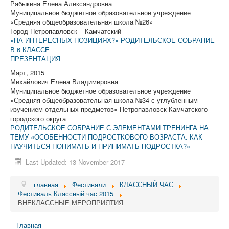
Рябыкина Елена Александровна
Муниципальное бюджетное образовательное учреждение
«Средняя общеобразовательная школа №26»
Город Петропавловск – Камчатский
«НА ИНТЕРЕСНЫХ ПОЗИЦИЯХ?» РОДИТЕЛЬСКОЕ СОБРАНИЕ
В 6 КЛАССЕ
ПРЕЗЕНТАЦИЯ
Март, 2015
Михайлович Елена Владимировна
Муниципальное бюджетное образовательное учреждение
«Средняя общеобразовательная школа №34 с углубленным
изучением отдельных предметов» Петропавловск-Камчатского
городского округа
РОДИТЕЛЬСКОЕ СОБРАНИЕ С ЭЛЕМЕНТАМИ ТРЕНИНГА НА
ТЕМУ «ОСОБЕННОСТИ ПОДРОСТКОВОГО ВОЗРАСТА. КАК
НАУЧИТЬСЯ ПОНИМАТЬ И ПРИНИМАТЬ ПОДРОСТКА?»
Last Updated: 13 November 2017
главная
Фестивали
КЛАССНЫЙ ЧАС
Фестиваль Классный час 2015
ВНЕКЛАССНЫЕ МЕРОПРИЯТИЯ
Главная