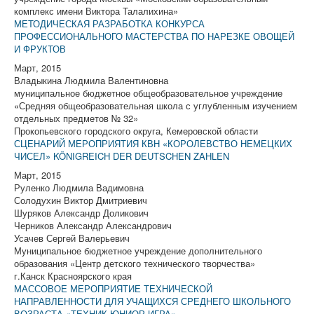
комплекс имени Виктора Талалихина»
МЕТОДИЧЕСКАЯ РАЗРАБОТКА КОНКУРСА
ПРОФЕССИОНАЛЬНОГО МАСТЕРСТВА ПО НАРЕЗКЕ ОВОЩЕЙ
И ФРУКТОВ
Март, 2015
Владыкина Людмила Валентиновна
муниципальное бюджетное общеобразовательное учреждение
«Средняя общеобразовательная школа с углубленным изучением
отдельных предметов № 32»
Прокопьевского городского округа, Кемеровской области
СЦЕНАРИЙ МЕРОПРИЯТИЯ КВН «КОРОЛЕВСТВО НЕМЕЦКИХ
ЧИСЕЛ» KÖNIGREICH DER DEUTSCHEN ZAHLEN
Март, 2015
Руленко Людмила Вадимовна
Солодухин Виктор Дмитриевич
Шуряков Александр Доликович
Черников Александр Александрович
Усачев Сергей Валерьевич
Муниципальное бюджетное учреждение дополнительного
образования «Центр детского технического творчества»
г.Канск Красноярского края
МАССОВОЕ МЕРОПРИЯТИЕ ТЕХНИЧЕСКОЙ
НАПРАВЛЕННОСТИ ДЛЯ УЧАЩИХСЯ СРЕДНЕГО ШКОЛЬНОГО
ВОЗРАСТА «ТЕХНИК-ЮНИОР-ИГРА»