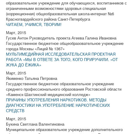
образовательное учреждение для обучающихся, воспитанников с
ограниченными возможностями здоровья специальная
(коррекционная) общеобразовательная школа-интернат №6
Красногвардейского района Санкт-Петербурга
ЧИТАЕМ, УЧИМСЯ, ТВОРИМ!
Март, 2015
Гусев Антон Руководитель проекта Агеева Галина Ивановна
Государственное бюджетное общеобразовательное учреждение
города Москвы «Лицей № 1367»
МУЛЬТИМЕДИЙНАЯ ИССЛЕДОВАТЕЛЬСКАЯ ПРОЕКТНАЯ
РАБОТА «МЫ В ОТВЕТЕ ЗА ТОГО, КОГО ПРИРУЧИЛИ. «ОТ
ЖУКА ДО ЁЖИКА»
Март, 2015
Якименко Татьяна Петровна
Государственное бюджетное образовательное учреждение
среднего профессионального образования Ростовской области
«Каменск-Шахтинский медицинский колледж»
ПРИЧИНЫ УПОТРЕБЛЕНИЯ НАРКОТИКОВ. МЕТОДЫ
ДИАГНОСТИКИ НА УПОТРЕБЛЕНИЕ НАРКОТИЧЕСКИХ
СРЕДСТВ
Март, 2015
Букина Светлана Валентиновна
Муниципальное образовательное учреждение дополнительного