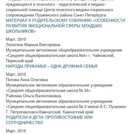
нуждающихся в психолого - педагогической и медико -
социальной помощи Центр психолого-медико-социального
сопровождения Пушкинского района Санкт-Петербурга
МАТЕРИАЛ К РОДИТЕЛЬСКОМУ СОБРАНИЮ «ОСОБЕННОСТИ
РАЗВИТИЯ ЭМОЦИОНАЛЬНОЙ СФЕРЫ МЛАДШИХ
ШКОЛЬНИКОВ»
Март, 2015
Лопатина Марина Викторовна
Муниципальное автономное общеобразовательное учреждение
«Средняя общеобразовательная школа №4» г. Чайковский,
Пермский край
НАРОДЫ ПРИКАМЬЯ – ОДНА ДРУЖНАЯ СЕМЬЯ
Март, 2015
Попова Анна Олеговна
Муниципальное автономное образовательное учреждение
«Средняя общеобразовательная школа № 24»
Райхман Ольга Валентиновна
Муниципальное автономное образовательное учреждение
«Средняя общеобразовательная школа № 3 имени А.С. Пушкина»
Г. Петропавловск-Камчатский, Камчатский край
РОДИТЕЛИ И ДЕТИ: ПРОТИВОСТОЯНИЕ ИЛИ
СОТРУДНИЧЕСТВО
Март, 2015