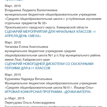
Март, 2015
Владыкина Людмила Валентиновна
муниципальное бюджетное общеобразовательное учреждение
«Средняя общеобразовательная школа с углубленным изучением
отдельных предметов № 32»
Прокопьевского городского округа, Кемеровской области
СЦЕНАРИЙ МЕРОПРИЯТИЯ ДЛЯ НАЧАЛЬНЫХ КЛАССОВ «1
АПРЕЛЯ-ДЕНЬ СМЕХА»
Март, 2015
Чиганова Елена Анатольевна
муниципальное бюджетное учреждение средняя
общеобразовательная школа №1 р.п.Хор муниципального района
имени Лазо Хабаровского края
СЦЕНАРИЙ НОВОГОДНЕЙ ДИСКОТЕКИ СО СКАЗОЧНЫМИ
ГЕРОЯМИ ДЛЯ 8-11 КЛАССОВ
Март, 2015
Курзенева Надежда Витальевна
Муниципальное бюджетное общеобразовательное учреждение
«Средняя общеобразовательная школа №10 г. Йошкар-Олы»
ИГРОВАЯ КОНКУРСНАЯ ПРОГРАММА «ДОЧКИ-МАТЕРИ»
p>Март, 2015
Перегудова Ольга Александровна
Государственное автономное профессиональное образовательное