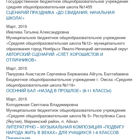
Государственное бюджетное общеобразовательное учреждение
средняя общеобразовательная школа №1455
СЦЕНАРИЙ ПРАЗДНИКА «ДО СВИДАНИЯ, НАЧАЛЬНАЯ
ШКОЛА!»
Март, 2015
Иевлева Татьяна Александровна
Муниципальное бюджетное общеобразовательное учреждение
«Средняя общеобразовательная школа №12» муниципального
образования город Ноябрьск Ямало-Ненецкий автономный округ
АВТОРСКИЙ СЦЕНАРИЙ «СЛЁТ ХОРОШИСТОВ И
ОТЛИЧНИКОВ»
Март, 2015
Панурова Анастасия Сергеевна Бержанова Айгуль Балтабаевна
Бюджетное общеобразовательное учреждение г. Омска «Средняя
общеобразовательная школа №119»
ОСЕННИЙ БАЛ «НАЗАД В ПРОШЛОЕ» (8-11 КЛАССЫ)
Март, 2015
Колодежная Светлана Владимировна
Муниципальное бюджетное общеобразовательное учреждение
«Средняя общеобразовательная школа № 5» Республика Саха
(Якутия), Мирнинский район, п. Айхал
ЛИТЕРАТУРНО – МУЗЫКАЛЬНАЯ КОМПОЗИЦИЯ «ПОДВИГУ
НАРОДА ЖИТЬ В ВЕКАХ» ДЛЯ УЧАЩИХСЯ 1-6 КЛАССОВ
Презентация