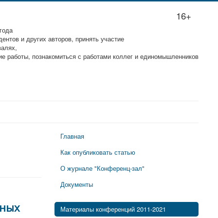
16+
года
ентов и других авторов, принять участие
валях,
ие работы, познакомиться с работами коллег и единомышленников
Главная
Как опубликовать статью
О журнале "Конференц-зал"
Документы
ьных
Материалы конференций 2011-2021