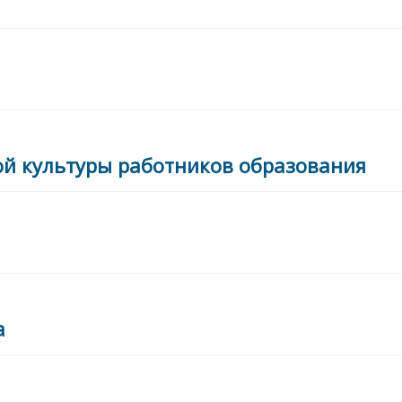
 культуры работников образования
а