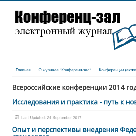
Главная
О журнале "Конференц-зал"
Конференции (акти
Всероссийские конференции 2014 год
Исследования и практика - путь к н
Last Updated: 24 September 2017
Опыт и перспективы внедрения Фед