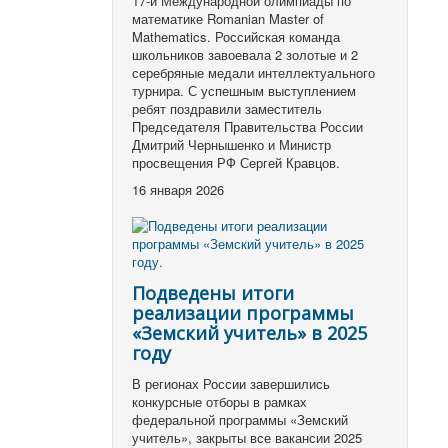
17-й Международной олимпиады по
математике Romanian Master of
Mathematics. Российская команда
школьников завоевала 2 золотые и 2
серебряные медали интеллектуального
турнира. С успешным выступлением
ребят поздравили заместитель
Председателя Правительства России
Дмитрий Чернышенко и Министр
просвещения РФ Сергей Кравцов.
16 января 2026
Подведены итоги
реализации программы
«Земский учитель» в 2025
году
В регионах России завершились
конкурсные отборы в рамках
федеральной программы «Земский
учитель», закрыты все вакансии 2025