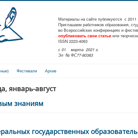
Материалы на сайте публикуются с 2011 
Приглашаем работников образования, студ
во Всероссийских конференциях и фести
опубликовать свои статьи
или творческ
ISSN 2223-4063
с 01 марта 2021 г.
Эл № ФС77-80383
вные)
Фестивали
Архив
а, январь-август
овым знаниям
еральных государственных образовател