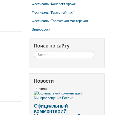
Фестиваль "Конспект урока"
Фестиваль "Классный час"
Фестиваль "Творческая мастерская"
Видеоуроки
Поиск по сайту
Поиск
по
сайту
Новости
14 июля
Официальный
комментарий